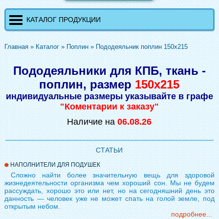
КАТАЛОГ ПРОДУКЦИИ
Главная
»
Каталог
»
Поплин
»
Пододеяльник поплин 150х215
Пододеяльники для КПБ, ткань -
поплин, размер
150х215
индивидуальные размеры указывайте в графе
"Коментарии к заказу"
Наличие на
06.08.26
СТАТЬИ
НАПОЛНИТЕЛИ ДЛЯ ПОДУШЕК
Сложно найти более значительную вещь для здоровой
жизнедеятельности организма чем хороший сон. Мы не будем
рассуждать, хорошо это или нет, но на сегодняшний день это
данность — человек уже не может спать на голой земле, под
открытым небом.
подробнее...