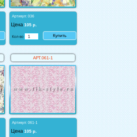
Артикул: 036
Цена
105 р.
Купить
Кол-во
АРТ.061-1
Артикул: 061-1
Цена
105 р.