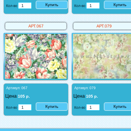
Купить
Купить
Кол-во
Кол-во
АРТ.067
АРТ.079
Артикул: 067
Артикул: 079
Цена
Цена
105 р.
105 р.
Купить
Купить
Кол-во
Кол-во