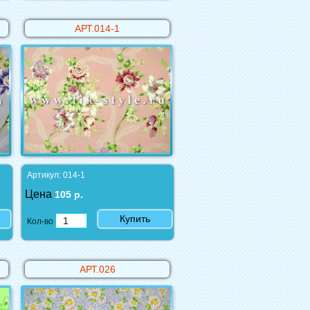
АРТ.014-1
Артикул: 014-1
Цена
105 р.
Купить
Кол-во
АРТ.026