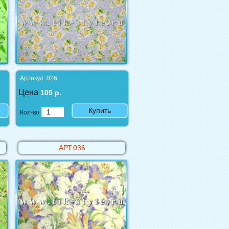
Артикул: 026
Цена
105 р.
Купить
Кол-во
АРТ.036