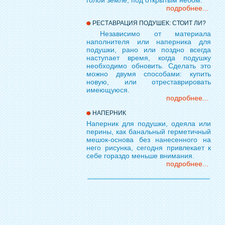
голой земле, под открытым небом.
подробнее...
РЕСТАВРАЦИЯ ПОДУШЕК: СТОИТ ЛИ?
Независимо от материала
наполнителя или наперника для
подушки, рано или поздно всегда
наступает время, когда подушку
необходимо обновить. Сделать это
можно двумя способами: купить
новую, или отреставрировать
имеющуюся.
подробнее...
НАПЕРНИК
Наперник для подушки, одеяла или
перины, как банальный герметичный
мешок-основа без нанесенного на
него рисунка, сегодня привлекает к
себе гораздо меньше внимания.
подробнее...