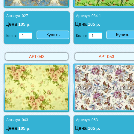
Артикул: 027
Артикул: 034-1
Цена
Цена
105 р.
105 р.
Купить
Купить
Кол-во
Кол-во
АРТ.043
АРТ.053
Артикул: 043
Артикул: 053
Цена
Цена
105 р.
105 р.