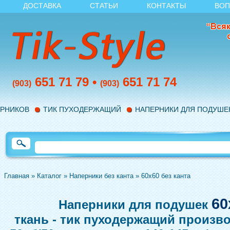
ДОСТАВКА
СТАТЬИ
КОНТАКТЫ
ВОП
651 71 79
•
651 71 74
(903)
(903)
ЕРНИКОВ
ТИК ПУХОДЕРЖАЩИЙ
НАПЕРНИКИ ДЛЯ ПОДУШЕК
Главная
»
Каталог
»
Наперники без канта
»
60x60 без канта
60
Наперники для подушек
ткань - тик пуходержащий произво