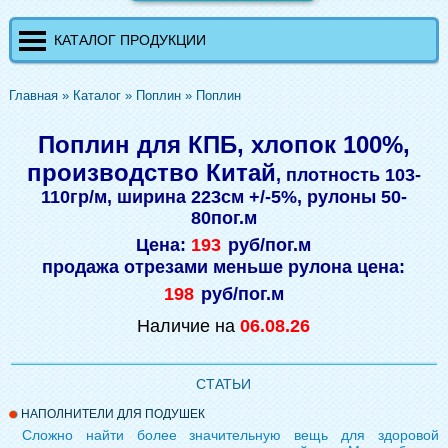
КАТАЛОГ ПРОДУКЦИИ
Главная
»
Каталог
»
Поплин
»
Поплин
Поплин для КПБ, хлопок 100%,
производство Китай
, плотность 103-
110гр/м, ширина 223см +/-5%, рулоны 50-
80пог.м
Цена:
193
руб/пог.м
продажа отрезами меньше рулона цена:
198
руб/пог.м
Наличие на
06.08.26
СТАТЬИ
НАПОЛНИТЕЛИ ДЛЯ ПОДУШЕК
Сложно найти более значительную вещь для здоровой