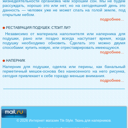
жизнедеятельности организма чем хороший сон. Мы не будем
рассуждать, хорошо это или нет, но на сегодняшний день это
данность — человек уже не может спать на голой земле, под
открытым небом.
подробнее...
РЕСТАВРАЦИЯ ПОДУШЕК: СТОИТ ЛИ?
Независимо от материала наполнителя или наперника для
подушки, рано или поздно всегда наступает время, когда
подушку необходимо обновить. Сделать это можно двумя
способами: купить новую, или отреставрировать имеющуюся.
подробнее...
НАПЕРНИК
Наперник для подушки, одеяла или перины, как банальный
герметичный мешок-основа без нанесенного на него рисунка,
сегодня привлекает к себе гораздо меньше внимания.
подробнее...
© 2026 Интернет магазин Tik-Style. Ткань для наперников.