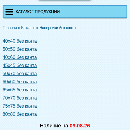
КАТАЛОГ ПРОДУКЦИИ
Главная
»
Каталог
»
Наперники без канта
40x40 без канта
50х50 без канта
40x60 без канта
45x45 без канта
50x70 без канта
60x60 без канта
65x65 без канта
70x70 без канта
75x75 без канта
80x80 без канта
Наличие на
09.08.26